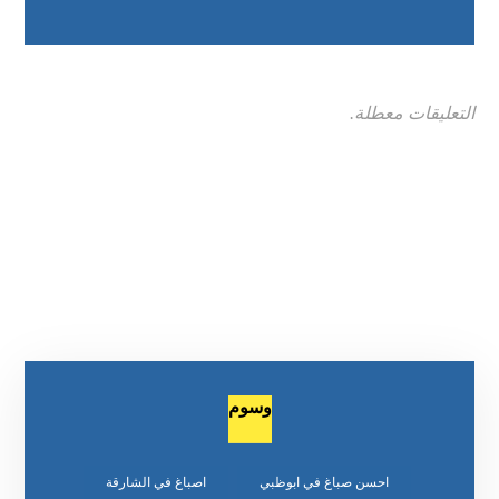
التعليقات معطلة.
وسوم
احسن صباغ في ابوظبي
اصباغ في الشارقة