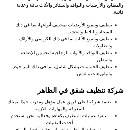
والمطابخ والأرضيات والنوافذ والستائر والأثاث بدقة وعناية
فائقة.
تنظيف وتلميع الأرضيات بمختلف أنواعها، بما في ذلك
السجاد والبلاط والخشب.
تنظيف وتلميع الأثاث بما في ذلك الكراسي والأرائك
والطاولات.
تنظيف النوافذ والأبواب الزجاجية لتحسين الإضاءة
والمظهر.
تنظيف الحمامات بشكل شامل، بما في ذلك المراحيض
والبانيوهات والدش.
شركة تنظيف شقق في الظاهر
تعتمد شركتنا على فريق عمل مؤهل ومدرب جيدًا، يمتلك
المعرفة والمهارات اللازمة
لتنفيذ عمليات التنظيف بكفاءة وفعالية. نحن نستخدم
أحدث التقنيات
والمعدات المتطورة لضمان تحقيق أفضل النتائج