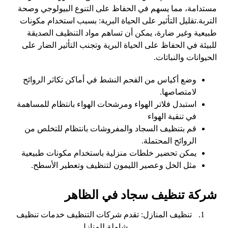
مستدامة، مما يسهم في الحفاظ على التنوع البيولوجي وصحة
التربة.تقليل التأثير على الحياة البرية: بسبب استخدام مكونات
طبيعية وغير ضارة، يمكن أن تساهم مواد التنظيف الصديقة
للبيئة في الحفاظ على الحياة البرية وتجنب التأثير الضار على
الحيوانات والنباتات.
وضع أكياس من الفحم النشط في أماكن تكاثر الروائح
لامتصاصها.
استبدل فلاتر الهواء ومرشحات الهواء بانتظام للمساهمة
في تنقية الهواء
قم بتنظيف السجاد والمفروشات بانتظام للتخلص من
الروائح المحتملة.
يمكن تحضير خلطات منزلية باستخدام مكونات طبيعية
مثل الخل وعصير الليمون لتنظيف وتعطير الأسطح.
شركة تنظيف سجاد في الظاهر
تنظيف المنازل: تقدم شركات التنظيف خدمات تنظيف
شاملة للمنازل