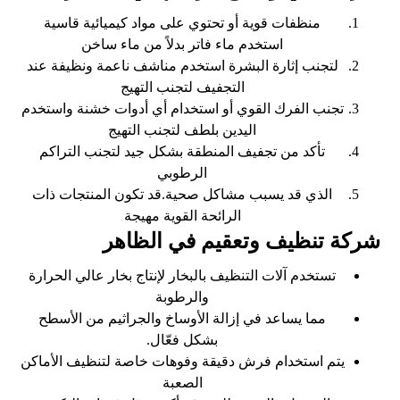
منظفات قوية أو تحتوي على مواد كيميائية قاسية
استخدم ماء فاتر بدلاً من ماء ساخن
لتجنب إثارة البشرة استخدم مناشف ناعمة ونظيفة عند
التجفيف لتجنب التهيج
تجنب الفرك القوي أو استخدام أي أدوات خشنة واستخدم
اليدين بلطف لتجنب التهيج
تأكد من تجفيف المنطقة بشكل جيد لتجنب التراكم
الرطوبي
الذي قد يسبب مشاكل صحية.قد تكون المنتجات ذات
الرائحة القوية مهيجة
شركة تنظيف وتعقيم في الظاهر
تستخدم آلات التنظيف بالبخار لإنتاج بخار عالي الحرارة
والرطوبة
مما يساعد في إزالة الأوساخ والجراثيم من الأسطح
بشكل فعّال.
يتم استخدام فرش دقيقة وفوهات خاصة لتنظيف الأماكن
الصعبة