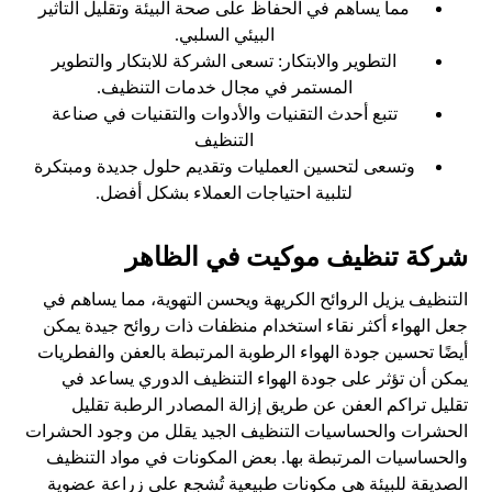
مما يساهم في الحفاظ على صحة البيئة وتقليل التأثير
البيئي السلبي.
التطوير والابتكار: تسعى الشركة للابتكار والتطوير
المستمر في مجال خدمات التنظيف.
تتبع أحدث التقنيات والأدوات والتقنيات في صناعة
التنظيف
وتسعى لتحسين العمليات وتقديم حلول جديدة ومبتكرة
لتلبية احتياجات العملاء بشكل أفضل.
شركة تنظيف موكيت في الظاهر
التنظيف يزيل الروائح الكريهة ويحسن التهوية، مما يساهم في
جعل الهواء أكثر نقاء استخدام منظفات ذات روائح جيدة يمكن
أيضًا تحسين جودة الهواء الرطوبة المرتبطة بالعفن والفطريات
يمكن أن تؤثر على جودة الهواء التنظيف الدوري يساعد في
تقليل تراكم العفن عن طريق إزالة المصادر الرطبة تقليل
الحشرات والحساسيات التنظيف الجيد يقلل من وجود الحشرات
والحساسيات المرتبطة بها. بعض المكونات في مواد التنظيف
الصديقة للبيئة هي مكونات طبيعية تُشجع على زراعة عضوية