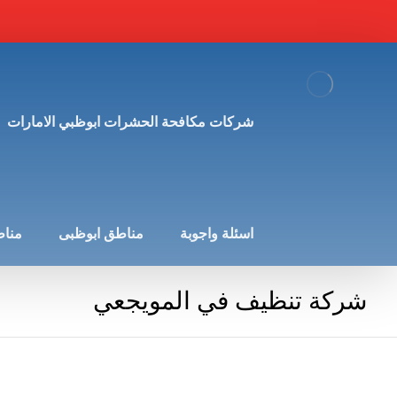
شركات مكافحة الحشرات ابوظبي الامارات
اسئلة واجوبة
مناطق ابوظبى
مناط
شركة تنظيف في المويجعي