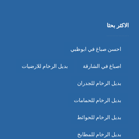
الاكثر بحثا
احسن صباغ في ابوظبي
اصباغ في الشارقة
بديل الرخام للارضيات
بديل الرخام للجدران
بديل الرخام للحمامات
بديل الرخام للحوائط
بديل الرخام للمطابخ