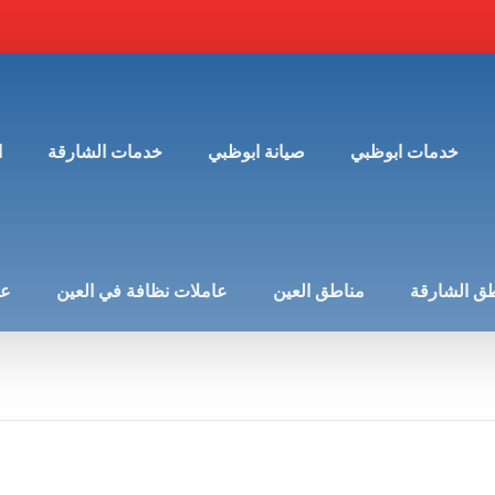
خدمات ابوظبي
صيانة ابوظبي
خدمات الشارقة
ا
ق الشارقة
مناطق العين
عاملات نظافة في العين
عن