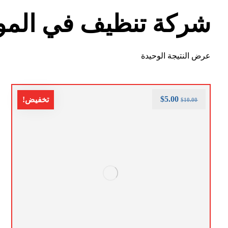
شركة تنظيف في المو
عرض النتيجة الوحيدة
$
5.00
تخفيض!
$
10.00