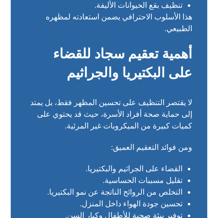
تنظيف بقع الحيوانات الأليفة.
هذا الأسلوب الاحترافي يضمن استعادته لمظهره
الطبيعي.
أهمية تعقيم سجاد للقضاء
على البكتيريا والجراثيم
لا يقتصر التنظيف على تحسين المظهر فقط، بل يمتد
إلى حماية صحة أفراد الأسرة، حيث قد يحتوي على
كميات كبيرة من الميكروبات غير المرئية.
ومن فوائد التعقيم العميق:
القضاء على الجراثيم والبكتيريا.
تقليل مسببات الحساسية.
التخلص من الروائح الناتجة عن نمو البكتيريا.
تحسين جودة الهواء داخل المنزل.
توفير بيئة صحية للأطفال وكبار السن.