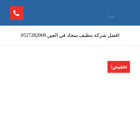
افضل شركة تنظيف سجاد في العين 0527282069
تخفيض!