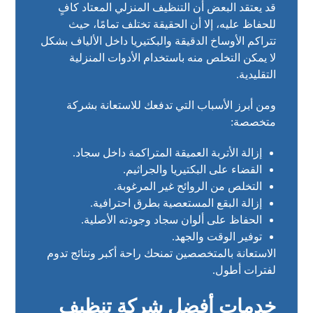
قد يعتقد البعض أن التنظيف المنزلي المعتاد كافٍ
للحفاظ عليه، إلا أن الحقيقة تختلف تمامًا، حيث
تتراكم الأوساخ الدقيقة والبكتيريا داخل الألياف بشكل
لا يمكن التخلص منه باستخدام الأدوات المنزلية
التقليدية.
ومن أبرز الأسباب التي تدفعك للاستعانة بشركة
متخصصة:
إزالة الأتربة العميقة المتراكمة داخل سجاد.
القضاء على البكتيريا والجراثيم.
التخلص من الروائح غير المرغوبة.
إزالة البقع المستعصية بطرق احترافية.
الحفاظ على ألوان سجاد وجودته الأصلية.
توفير الوقت والجهد.
الاستعانة بالمتخصصين تمنحك راحة أكبر ونتائج تدوم
لفترات أطول.
خدمات أفضل شركة تنظيف