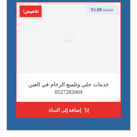
$
5.00
$
10.00
تخفيض!
خدمات جلي وتلميع الرخام في العين
0527282069
إضافة إلى السلة