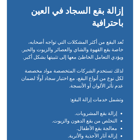
إزالة بقع السجاد في العين
باحترافية
تُعد البقع من أكثر المشكلات التي تواجه أصحابه،
خاصة بقع القهوة والشاي والعصائر والزيوت والحبر.
ويؤدي التعامل الخاطئ معها إلى تثبيتها بشكل أكبر.
لذلك تستخدم الشركات المتخصصة مواد مخصصة
لكل نوع من أنواع البقع، مع اختبار سجاد أولًا لضمان
عدم تأثر الألوان أو الأنسجة.
وتشمل خدمات إزالة البقع:
إزالة بقع المشروبات.
التخلص من بقع الدهون والزيوت.
معالجة بقع الأطفال.
إزالة آثار الأحذية والأتربة.