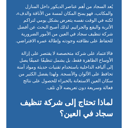
يُعد السجاد من أهم عناصر الديكور داخل المنازل
والمكاتب، فهو يمنح المكان لمسة من الأناقة والدفء،
لكنه في الوقت نفسه يتعرض بشكل يومي لتراكم
الأتربة والبقع والجراثيم. لذلك أصبح البحث عن أفضل
شركة تنظيف سجاد في العين من الأمور الضرورية
للحفاظ على نظافته وجودته وإطالة عمره الافتراضي.
فالاعتماد على شركة متخصصة لا يقتصر على إزالة
الأوساخ الظاهرة فقط، بل يشمل تنظيفًا عميقًا يصل
إلى أليافه الداخلية باستخدام تقنيات حديثة ومواد آمنة
تحافظ على الألوان والأنسجة. ولهذا يفضل الكثير من
سكان العين الاستعانة بالخبراء للحصول على نتائج
فعالة وسريعة دون تعريضه لأي تلف.
لماذا تحتاج إلى شركة تنظيف
سجاد في العين؟