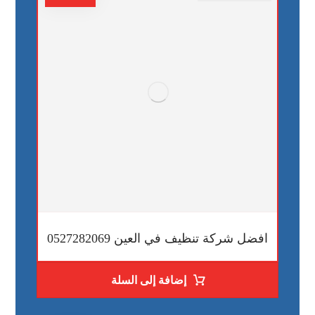
افضل شركة تنظيف في العين 0527282069
إضافة إلى السلة