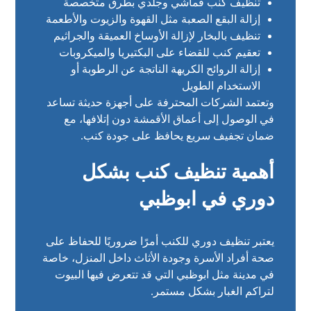
تنظيف كنب قماشي وجلدي بطرق متخصصة
إزالة البقع الصعبة مثل القهوة والزيوت والأطعمة
تنظيف بالبخار لإزالة الأوساخ العميقة والجراثيم
تعقيم كنب للقضاء على البكتيريا والميكروبات
إزالة الروائح الكريهة الناتجة عن الرطوبة أو
الاستخدام الطويل
وتعتمد الشركات المحترفة على أجهزة حديثة تساعد
في الوصول إلى أعماق الأقمشة دون إتلافها، مع
ضمان تجفيف سريع يحافظ على جودة كنب.
أهمية تنظيف كنب بشكل
دوري في ابوظبي
يعتبر تنظيف دوري للكنب أمرًا ضروريًا للحفاظ على
صحة أفراد الأسرة وجودة الأثاث داخل المنزل، خاصة
في مدينة مثل ابوظبي التي قد تتعرض فيها البيوت
لتراكم الغبار بشكل مستمر.