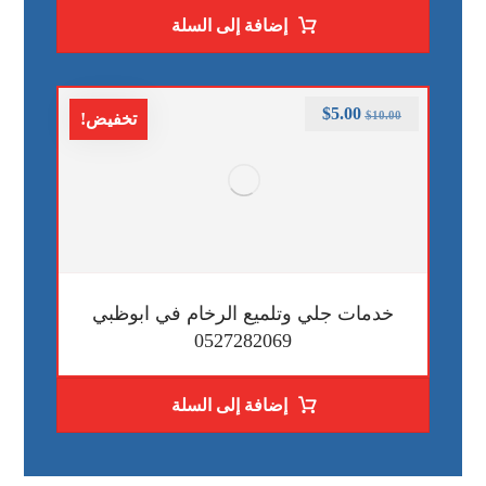
إضافة إلى السلة
$
5.00
$
10.00
تخفيض!
خدمات جلي وتلميع الرخام في ابوظبي
0527282069
إضافة إلى السلة