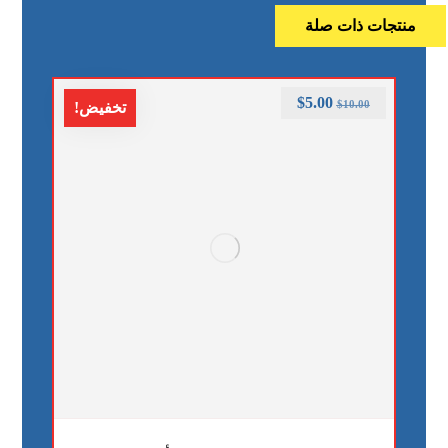
منتجات ذات صلة
$
5.00
$
10.00
تخفيض!