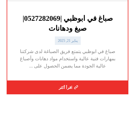
صباغ في ابوظبي |0527282069|
صبغ ودهانات
يناير 21, 2025
صباغ في ابوظبي يتمتع فريق الصباغة لدى شركتنا
بمهارات فنية عالية واستخدام مواد دهانات وأصباغ
عالية الجودة مما يضمن الحصول على ...
اقرأ أكثر