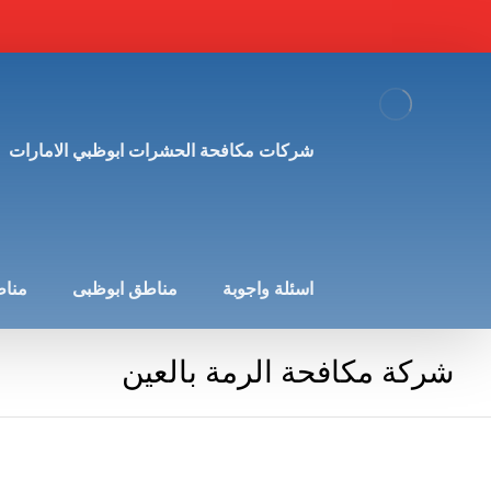
شركات مكافحة الحشرات ابوظبي الامارات
اسئلة واجوبة
مناطق ابوظبى
مناط
شركة مكافحة الرمة بالعين