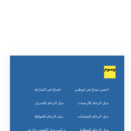
وسوم
احسن صباغ في ابوظبي
اصباغ في الشارقة
بديل الرخام للارضيات
بديل الرخام للجدران
بديل الرخام للحمامات
بديل الرخام للحوائط
بديل الرخام للمطابخ
تركيب بديل الخشب خارجي