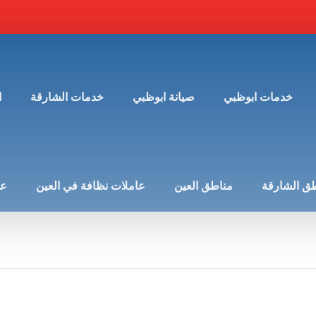
خدمات ابوظبي
صيانة ابوظبي
خدمات الشارقة
ا
ق الشارقة
مناطق العين
عاملات نظافة في العين
عن