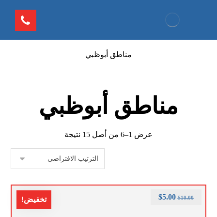
مناطق أبوظبي
مناطق أبوظبي
عرض 1–6 من أصل 15 نتيجة
$
5.00
$
10.00
تخفيض!