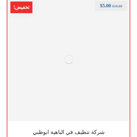
$
5.00
$
10.00
تخفيض!
شركة تنظيف في الباهية ابوظبي