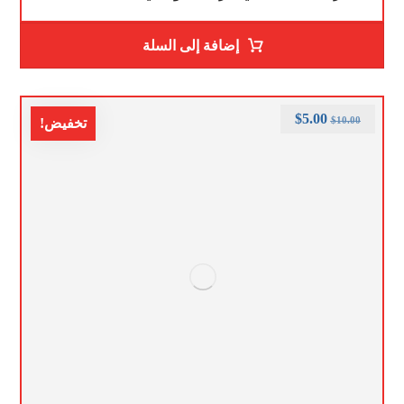
إضافة إلى السلة
$
5.00
$
10.00
تخفيض!