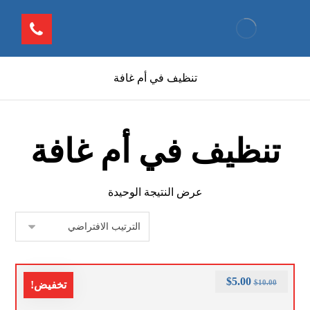
تنظيف في أم غافة
تنظيف في أم غافة
عرض النتيجة الوحيدة
$
5.00
$
10.00
تخفيض!