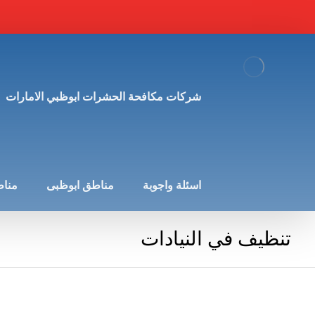
شركات مكافحة الحشرات ابوظبي الامارات
اسئلة واجوبة
مناطق ابوظبى
مناط
تنظيف في النيادات