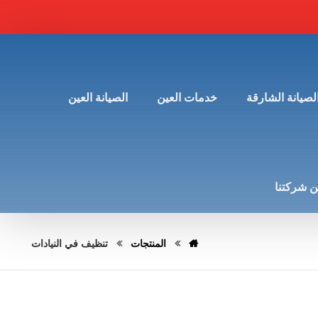
لصيانة الشارقة
خدمات العين
الصيانة العين
 شركتنا
المنتجات
تنظيف في النيادات