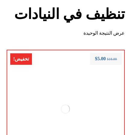
تنظيف في النيادات
عرض النتيجة الوحيدة
$
5.00
تخفيض!
$
10.00