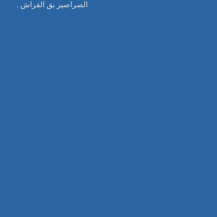
الصراصير بق الفراش .