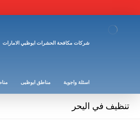
شركات مكافحة الحشرات ابوظبي الامارات
اسئلة واجوبة
مناطق ابوظبى
مناط
تنظيف في اليحر