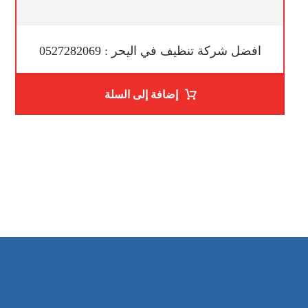
افضل شركة تنظيف في اليحر : 0527282069
إضافة إلى السلة