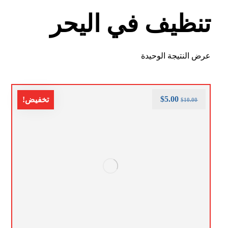
تنظيف في اليحر
عرض النتيجة الوحيدة
$
5.00
تخفيض!
$
10.00