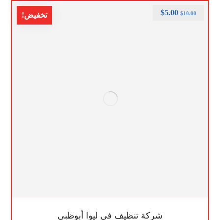
$
5.00
$
10.00
تخفيض!
شركة تنظيف في ليوا أبوظبي