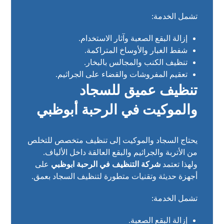
تشمل الخدمة:
إزالة البقع الصعبة وآثار الاستخدام.
شفط الغبار والأوساخ المتراكمة.
تنظيف الكنب والمجالس بالبخار.
تعقيم المفروشات والقضاء على الجراثيم.
تنظيف عميق للسجاد
والموكيت في الرحبة أبوظبي
يحتاج السجاد والموكيت إلى تنظيف متخصص للتخلص
من الأتربة والجراثيم والبقع العالقة داخل الألياف.
ولهذا تعتمد
شركة التنظيف في الرحبة ابوظبي
على
أجهزة حديثة وتقنيات متطورة لتنظيف السجاد بعمق.
تشمل الخدمة:
إزالة البقع الصعبة.