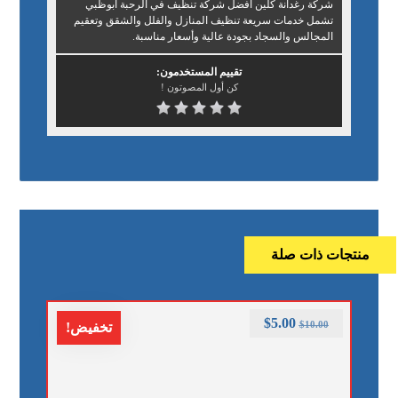
شركة رغدانة كلين افضل شركة تنظيف في الرحبة ابوظبي
تشمل خدمات سريعة تنظيف المنازل والفلل والشقق وتعقيم
المجالس والسجاد بجودة عالية وأسعار مناسبة.
تقييم المستخدمون:
كن أول المصوتون !
منتجات ذات صلة
$
5.00
$
10.00
تخفيض!