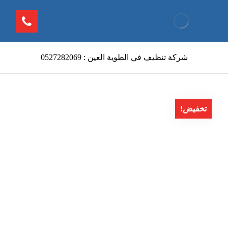
شركة تنظيف في الطوية العين : 0527282069
تخفيض!