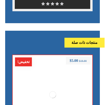
منتجات ذات صلة
$
5.00
$
10.00
تخفيض!