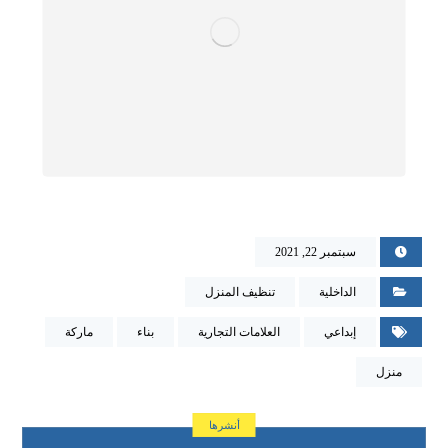
سبتمبر 22, 2021
الداخلية
تنظيف المنزل
إبداعي
العلامات التجارية
بناء
ماركة
منزل