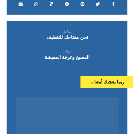
سابق
نحن مفتاحك للتنظيف
التالي
المطبخ وغرفة المعيشة
ربما يعجبك أيضا ...