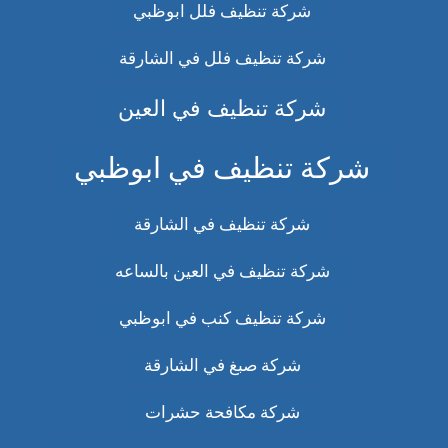
شركة تنظيف فلل ابوظبي
شركة تنظيف فلل في الشارقة
شركة تنظيف في العين
شركة تنظيف في ابوظبي
شركة تنظيف في الشارقة
شركة تنظيف في العين بالساعه
شركة تنظيف كنب في ابوظبي
شركة صبغ في الشارقة
شركة مكافحة حشرات