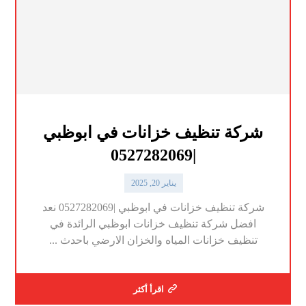
شركة تنظيف خزانات في ابوظبي
|0527282069
يناير 20, 2025
شركة تنظيف خزانات في ابوظبي |0527282069 نعد
افضل شركة تنظيف خزانات ابوظبي الرائدة في
تنظيف خزانات المياه والخزان الارضي باحدث ...
اقرأ أكثر