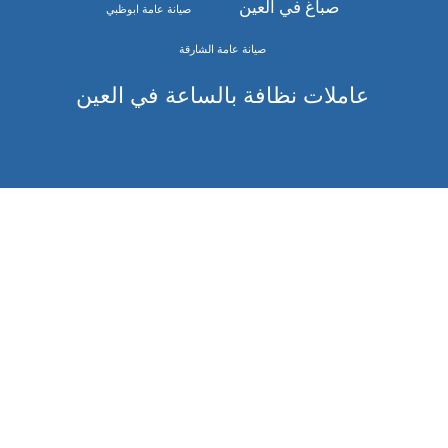
صباغ في العين
صيانة عامة ابوظبي
صيانة عامة الشارقة
عاملات نظافة بالساعة في العين