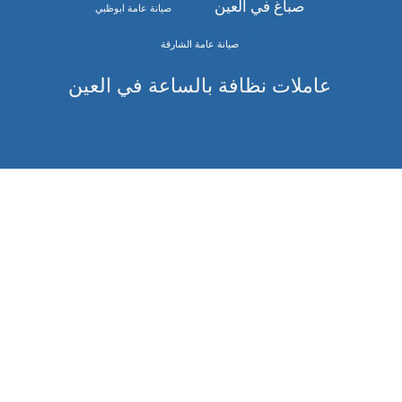
صباغ في العين
صيانة عامة ابوظبي
صيانة عامة الشارقة
عاملات نظافة بالساعة في العين