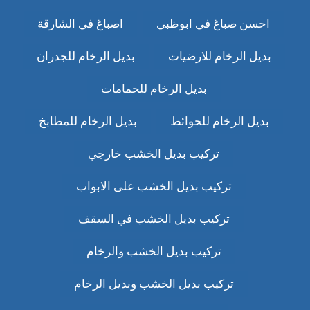
احسن صباغ في ابوظبي
اصباغ في الشارقة
بديل الرخام للارضيات
بديل الرخام للجدران
بديل الرخام للحمامات
بديل الرخام للحوائط
بديل الرخام للمطابخ
تركيب بديل الخشب خارجي
تركيب بديل الخشب على الابواب
تركيب بديل الخشب في السقف
تركيب بديل الخشب والرخام
تركيب بديل الخشب وبديل الرخام