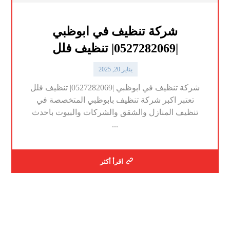
شركة تنظيف في ابوظبي
|0527282069| تنظيف فلل
يناير 20, 2025
شركة تنظيف في ابوظبي |0527282069| تنظيف فلل
تعتبر اكبر شركة تنظيف بابوظبي المتخصصة في
تنظيف المنازل والشقق والشركات والبيوت باحدث
...
اقرأ أكثر