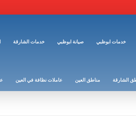
خدمات ابوظبي
صيانة ابوظبي
خدمات الشارقة
ا
ق الشارقة
مناطق العين
عاملات نظافة في العين
عن