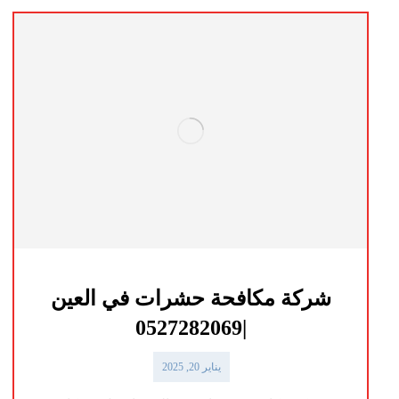
شركة مكافحة حشرات في العين
|0527282069
يناير 20, 2025