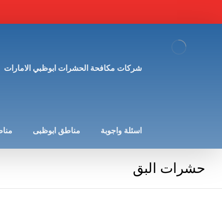
شركات مكافحة الحشرات ابوظبي الامارات
اسئلة واجوبة
مناطق ابوظبى
مناط
حشرات البق