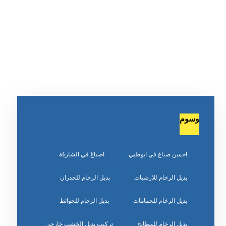
وسوم
احسن صباغ في ابوظبي
اصباغ في الشارقة
بديل الرخام للارضيات
بديل الرخام للجدران
بديل الرخام للحمامات
بديل الرخام للحوائط
بديل الرخام للمطابخ
تركيب بديل الخشب خارجي