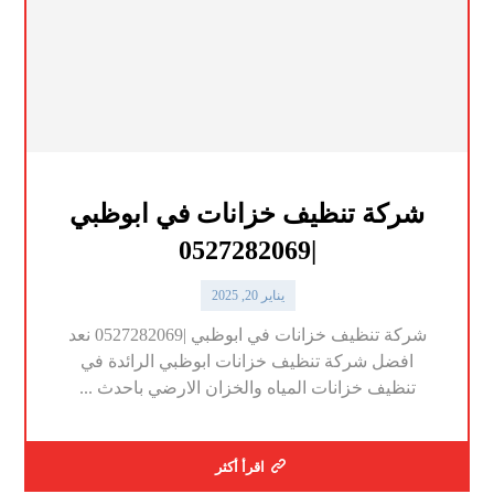
شركة تنظيف خزانات في ابوظبي
|0527282069
يناير 20, 2025
شركة تنظيف خزانات في ابوظبي |0527282069 نعد
افضل شركة تنظيف خزانات ابوظبي الرائدة في
تنظيف خزانات المياه والخزان الارضي باحدث ...
اقرأ أكثر