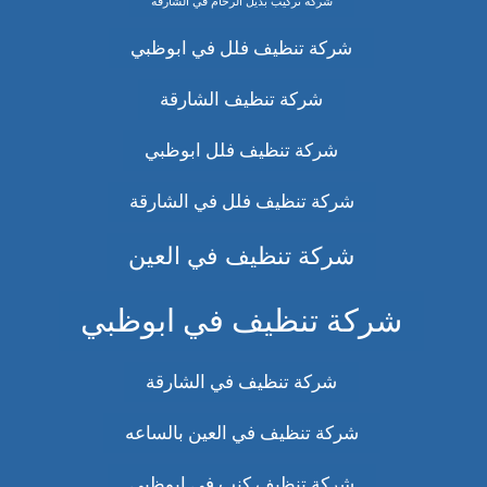
شركة تركيب بديل الرخام في الشارقة
شركة تنظيف فلل في ابوظبي
شركة تنظيف الشارقة
شركة تنظيف فلل ابوظبي
شركة تنظيف فلل في الشارقة
شركة تنظيف في العين
شركة تنظيف في ابوظبي
شركة تنظيف في الشارقة
شركة تنظيف في العين بالساعه
شركة تنظيف كنب في ابوظبي