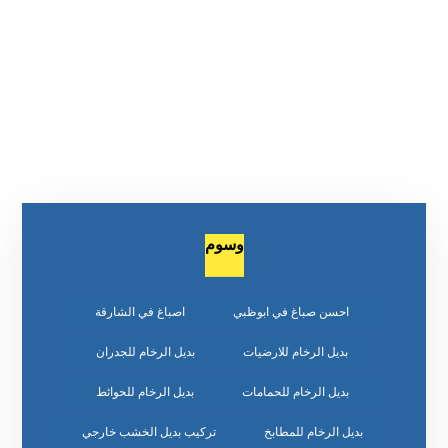
وسوم
احسن صباغ في ابوظبي
اصباغ في الشارقة
بديل الرخام للارضيات
بديل الرخام للجدران
بديل الرخام للحمامات
بديل الرخام للحوائط
بديل الرخام للمطابخ
تركيب بديل الخشب خارجي