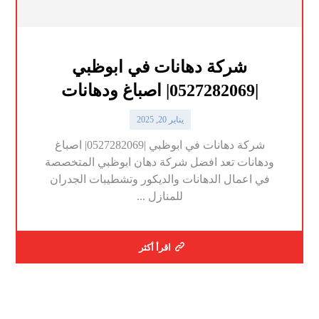
شركة دهانات في ابوظبي
|0527282069| اصباغ ودهانات
يناير 20, 2025
شركة دهانات في ابوظبي |0527282069| اصباغ
ودهانات تعد افضل شركة دهان ابوظبي المتخصصة
في اعمال الدهانات والديكور وتشطيبات الجدران
للمنازل ...
اقرأ أكثر