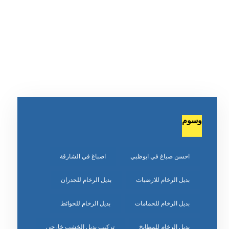
وسوم
احسن صباغ في ابوظبي
اصباغ في الشارقة
بديل الرخام للارضيات
بديل الرخام للجدران
بديل الرخام للحمامات
بديل الرخام للحوائط
بديل الرخام للمطابخ
تركيب بديل الخشب خارجي