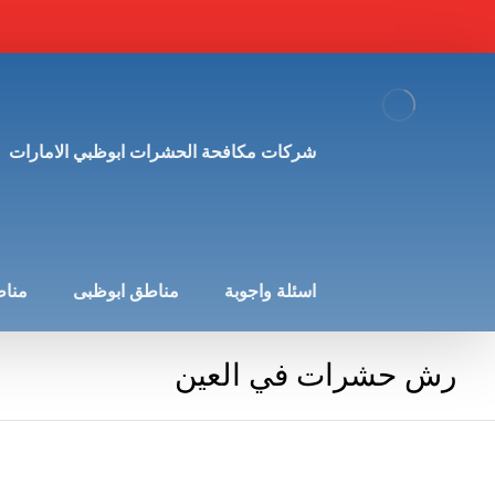
شركات مكافحة الحشرات ابوظبي الامارات
اسئلة واجوبة
مناطق ابوظبى
مناط
رش حشرات في العين