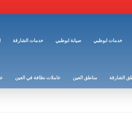
خدمات ابوظبي
صيانة ابوظبي
خدمات الشارقة
ا
ق الشارقة
مناطق العين
عاملات نظافة في العين
عن