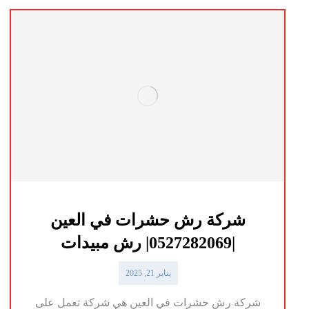
شركة رش حشرات في العين
|0527282069| رش مبيدات
يناير 21, 2025
شركة رش حشرات في العين هي شركة تعمل على