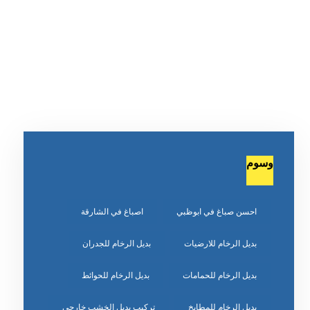
وسوم
احسن صباغ في ابوظبي
اصباغ في الشارقة
بديل الرخام للارضيات
بديل الرخام للجدران
بديل الرخام للحمامات
بديل الرخام للحوائط
بديل الرخام للمطابخ
تركيب بديل الخشب خارجي