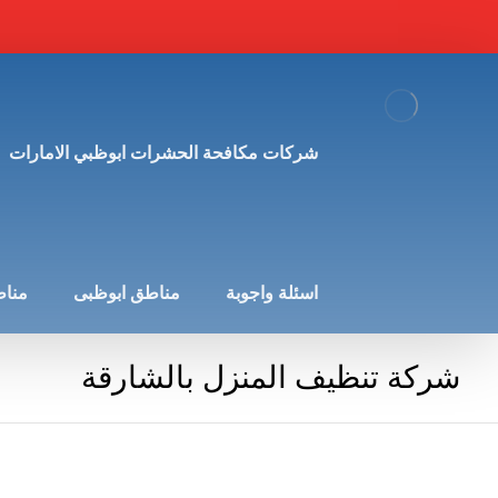
شركات مكافحة الحشرات ابوظبي الامارات
اسئلة واجوبة
مناطق ابوظبى
مناط
شركة تنظيف المنزل بالشارقة