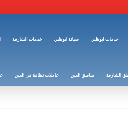
خدمات ابوظبي
صيانة ابوظبي
خدمات الشارقة
ا
ق الشارقة
مناطق العين
عاملات نظافة في العين
عن