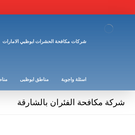
شركات مكافحة الحشرات ابوظبي الامارات
اسئلة واجوبة
مناطق ابوظبى
مناط
شركة مكافحة الفئران بالشارقة