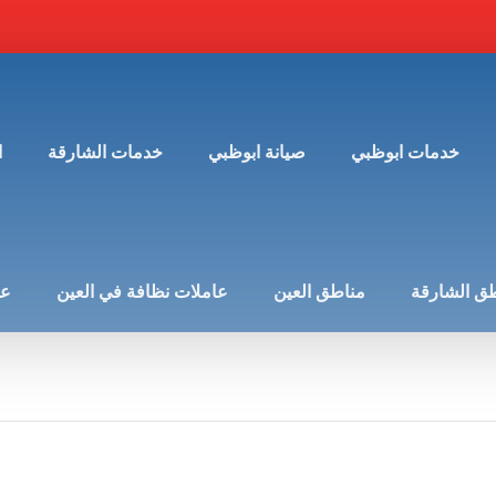
خدمات ابوظبي
صيانة ابوظبي
خدمات الشارقة
ا
ق الشارقة
مناطق العين
عاملات نظافة في العين
عن