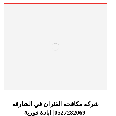
شركة مكافحة الفئران في الشارقة
|0527282069| ابادة فورية