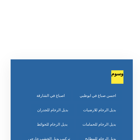
وسوم
احسن صباغ في ابوظبي
اصباغ في الشارقة
بديل الرخام للارضيات
بديل الرخام للجدران
بديل الرخام للحمامات
بديل الرخام للحوائط
بديل الرخام للمطابخ
تركيب بديل الخشب خارجي