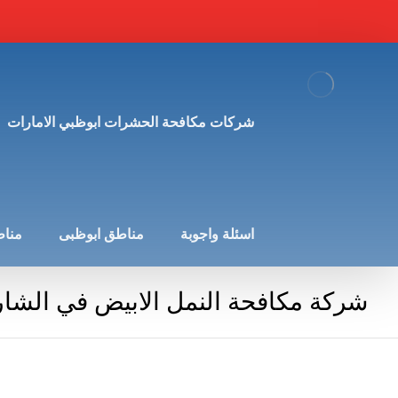
شركات مكافحة الحشرات ابوظبي الامارات
اسئلة واجوبة
مناطق ابوظبى
مناط
شركة مكافحة النمل الابيض في الشار