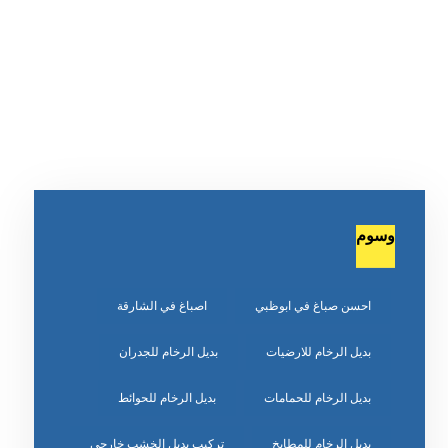
وسوم
احسن صباغ في ابوظبي
اصباغ في الشارقة
بديل الرخام للارضيات
بديل الرخام للجدران
بديل الرخام للحمامات
بديل الرخام للحوائط
بديل الرخام للمطابخ
تركيب بديل الخشب خارجي