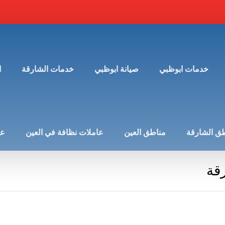
خدمات ابوظبي
صيانة ابوظبي
خدمات الشارقة
ا
ق الشارقة
مناطق العين
عاملات نظافة في العين
عن
قة