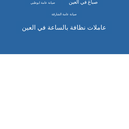
صباغ في العين
صيانة عامة ابوظبي
صيانة عامة الشارقة
عاملات نظافة بالساعة في العين