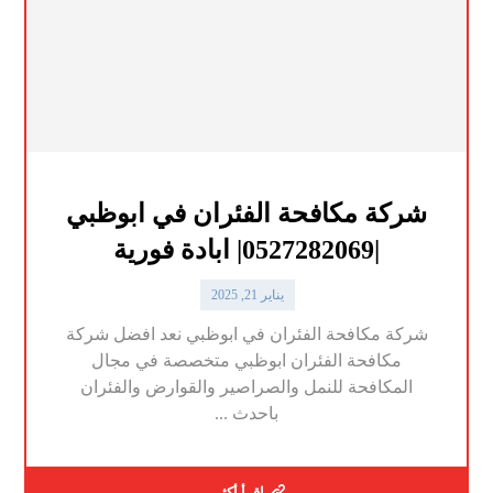
شركة مكافحة الفئران في ابوظبي
|0527282069| ابادة فورية
يناير 21, 2025
شركة مكافحة الفئران في ابوظبي نعد افضل شركة
مكافحة الفئران ابوظبي متخصصة في مجال
المكافحة للنمل والصراصير والقوارض والفئران
باحدث ...
اقرأ أكثر