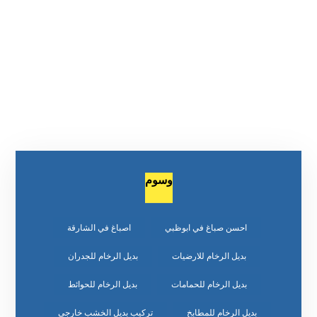
وسوم
احسن صباغ في ابوظبي
اصباغ في الشارقة
بديل الرخام للارضيات
بديل الرخام للجدران
بديل الرخام للحمامات
بديل الرخام للحوائط
بديل الرخام للمطابخ
تركيب بديل الخشب خارجي